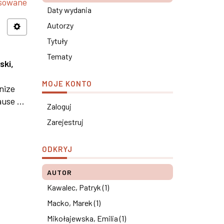
nsowane
Daty wydania
Autorzy
Tytuły
Tematy
ski,
MOJE KONTO
nize
use ...
Zaloguj
Zarejestruj
ODKRYJ
AUTOR
Kawalec, Patryk (1)
Macko, Marek (1)
Mikołajewska, Emilia (1)