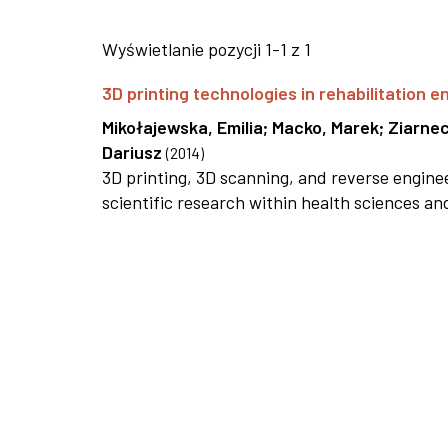
Wyświetlanie pozycji 1-1 z 1
3D printing technologies in rehabilitation e
Mikołajewska, Emilia
;
Macko, Marek
;
Ziarnec
Dariusz
(
2014
)
3D printing, 3D scanning, and reverse enginee
scientific research within health sciences an