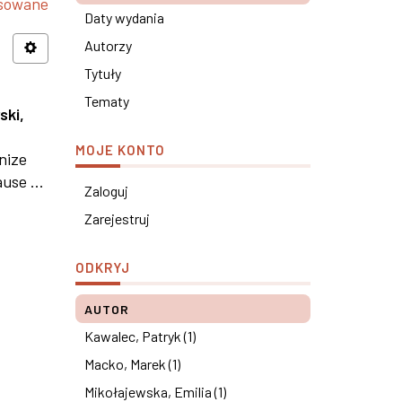
nsowane
Daty wydania
Autorzy
Tytuły
Tematy
ski,
MOJE KONTO
nize
use ...
Zaloguj
Zarejestruj
ODKRYJ
AUTOR
Kawalec, Patryk (1)
Macko, Marek (1)
Mikołajewska, Emilia (1)