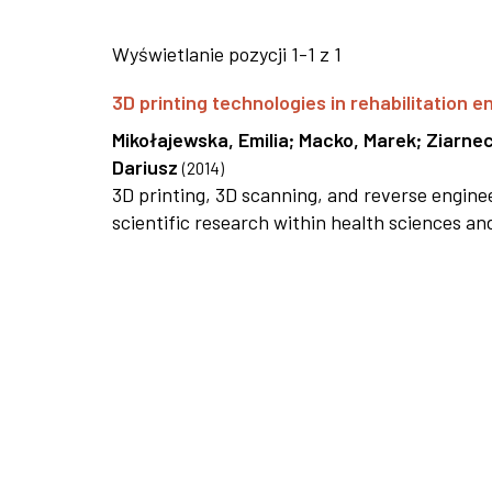
Wyświetlanie pozycji 1-1 z 1
3D printing technologies in rehabilitation e
Mikołajewska, Emilia
;
Macko, Marek
;
Ziarnec
Dariusz
(
2014
)
3D printing, 3D scanning, and reverse enginee
scientific research within health sciences an