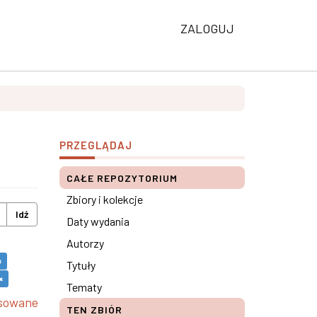
ZALOGUJ
PRZEGLĄDAJ
CAŁE REPOZYTORIUM
Zbiory i kolekcje
Idź
Daty wydania
Autorzy
×
Tytuły
×
Tematy
nsowane
TEN ZBIÓR