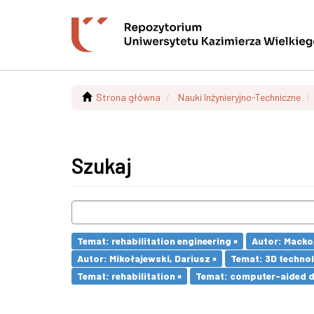
Strona główna
Nauki Inżynieryjno-Techniczne
Szukaj
Temat: rehabilitation engineering ×
Autor: Macko,
Autor: Mikołajewski, Dariusz ×
Temat: 3D technol
Temat: rehabilitation ×
Temat: computer-aided d