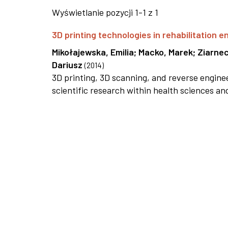
Wyświetlanie pozycji 1-1 z 1
3D printing technologies in rehabilitation e
Mikołajewska, Emilia
;
Macko, Marek
;
Ziarnec
Dariusz
(
2014
)
3D printing, 3D scanning, and reverse enginee
scientific research within health sciences an