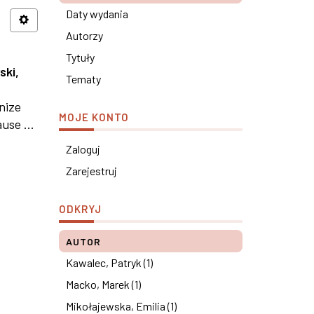
Daty wydania
Autorzy
Tytuły
ski,
Tematy
nize
MOJE KONTO
use ...
Zaloguj
Zarejestruj
ODKRYJ
AUTOR
Kawalec, Patryk (1)
Macko, Marek (1)
Mikołajewska, Emilia (1)