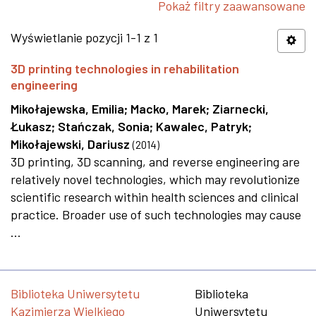
Pokaż filtry zaawansowane
Wyświetlanie pozycji 1-1 z 1
3D printing technologies in rehabilitation
engineering
Mikołajewska, Emilia
;
Macko, Marek
;
Ziarnecki,
Łukasz
;
Stańczak, Sonia
;
Kawalec, Patryk
;
Mikołajewski, Dariusz
(
2014
)
3D printing, 3D scanning, and reverse engineering are
relatively novel technologies, which may revolutionize
scientific research within health sciences and clinical
practice. Broader use of such technologies may cause
...
Biblioteka Uniwersytetu
Biblioteka
Kazimierza Wielkiego
Uniwersytetu