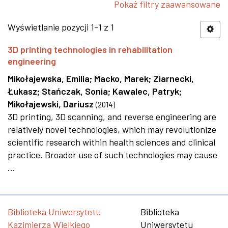
Pokaż filtry zaawansowane
Wyświetlanie pozycji 1-1 z 1
3D printing technologies in rehabilitation
engineering
Mikołajewska, Emilia
;
Macko, Marek
;
Ziarnecki,
Łukasz
;
Stańczak, Sonia
;
Kawalec, Patryk
;
Mikołajewski, Dariusz
(
2014
)
3D printing, 3D scanning, and reverse engineering are
relatively novel technologies, which may revolutionize
scientific research within health sciences and clinical
practice. Broader use of such technologies may cause
...
Biblioteka Uniwersytetu
Biblioteka
Kazimierza Wielkiego
Uniwersytetu