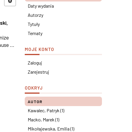
Daty wydania
Autorzy
ski,
Tytuły
Tematy
nize
use ...
MOJE KONTO
Zaloguj
Zarejestruj
ODKRYJ
AUTOR
Kawalec, Patryk (1)
Macko, Marek (1)
Mikołajewska, Emilia (1)