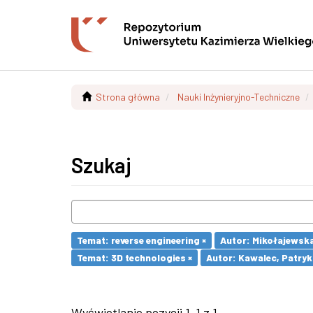
Strona główna
Nauki Inżynieryjno-Techniczne
Szukaj
Temat: reverse engineering ×
Autor: Mikołajewska,
Temat: 3D technologies ×
Autor: Kawalec, Patryk
Wyświetlanie pozycji 1-1 z 1