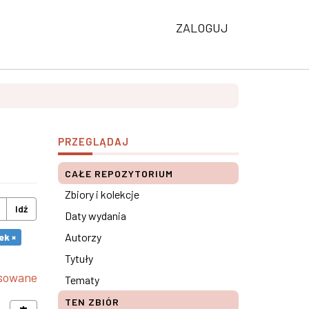
ZALOGUJ
PRZEGLĄDAJ
CAŁE REPOZYTORIUM
Zbiory i kolekcje
Idź
Daty wydania
Autorzy
ek ×
Tytuły
nsowane
Tematy
TEN ZBIÓR