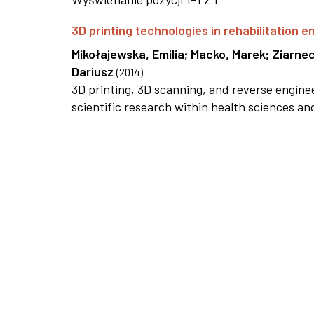
3D printing technologies in rehabilitation e
Mikołajewska, Emilia
;
Macko, Marek
;
Ziarnec
Dariusz
(
2014
)
3D printing, 3D scanning, and reverse enginee
scientific research within health sciences an