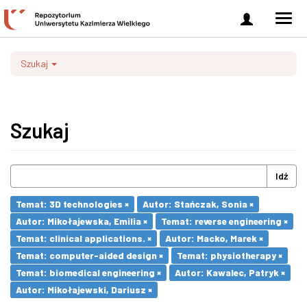
Zaloguj
Men
się
nawi
Szukaj
Szukaj
Idź
Temat: 3D technologies ×
Autor: Stańczak, Sonia ×
Autor: Mikołajewska, Emilia ×
Temat: reverse engineering ×
Temat: clinical applications. ×
Autor: Macko, Marek ×
Temat: computer-aided design ×
Temat: physiotherapy ×
Temat: biomedical engineering ×
Autor: Kawalec, Patryk ×
Autor: Mikołajewski, Dariusz ×