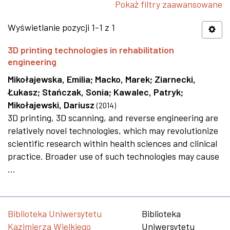
Pokaż filtry zaawansowane
Wyświetlanie pozycji 1-1 z 1
3D printing technologies in rehabilitation
engineering
Mikołajewska, Emilia
;
Macko, Marek
;
Ziarnecki,
Łukasz
;
Stańczak, Sonia
;
Kawalec, Patryk
;
Mikołajewski, Dariusz
(
2014
)
3D printing, 3D scanning, and reverse engineering are
relatively novel technologies, which may revolutionize
scientific research within health sciences and clinical
practice. Broader use of such technologies may cause
...
Biblioteka Uniwersytetu
Biblioteka
Kazimierza Wielkiego
Uniwersytetu