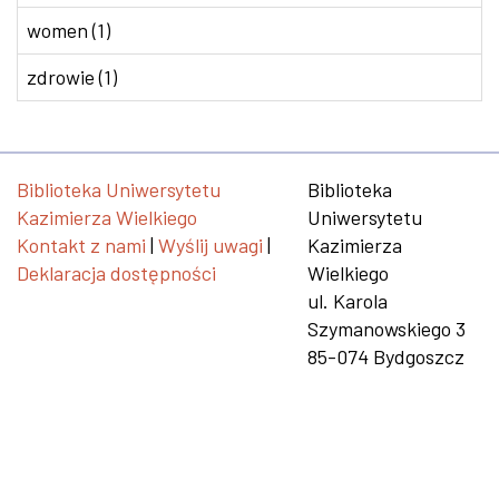
women (1)
zdrowie (1)
Biblioteka Uniwersytetu
Biblioteka
Kazimierza Wielkiego
Uniwersytetu
Kontakt z nami
|
Wyślij uwagi
|
Kazimierza
Deklaracja dostępności
Wielkiego
ul. Karola
Szymanowskiego 3
85-074 Bydgoszcz