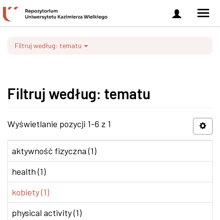
Zaloguj
Men
się
nawi
Filtruj według: tematu
Filtruj według: tematu
Wyświetlanie pozycji 1-6 z 1
aktywność fizyczna (1)
health (1)
kobiety (1)
physical activity (1)