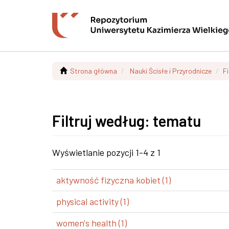
Strona główna
Nauki Ścisłe i Przyrodnicze
F
Filtruj według: tematu
Wyświetlanie pozycji 1-4 z 1
aktywność fizyczna kobiet (1)
physical activity (1)
women's health (1)