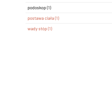
podoskop (1)
postawa ciała (1)
wady stóp (1)