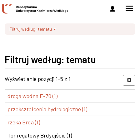
Zaloguj
Men
się
nawi
Filtruj według: tematu
Filtruj według: tematu
Wyświetlanie pozycji 1-5 z 1
droga wodna E-70 (1)
przekształcenia hydrologiczne (1)
rzeka Brda (1)
Tor regatowy Brdyujście (1)