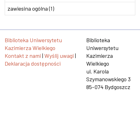
zawiesina ogólna (1)
Biblioteka Uniwersytetu
Biblioteka
Kazimierza Wielkiego
Uniwersytetu
Kontakt z nami
|
Wyślij uwagi
|
Kazimierza
Deklaracja dostępności
Wielkiego
ul. Karola
Szymanowskiego 3
85-074 Bydgoszcz