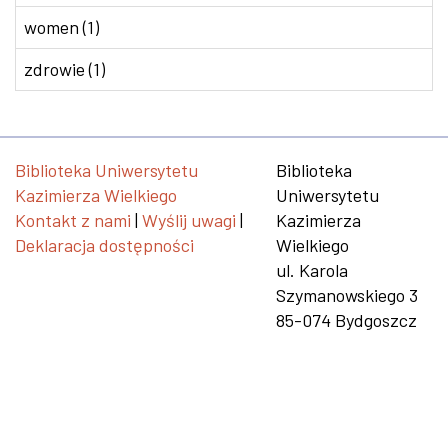
women (1)
zdrowie (1)
Biblioteka Uniwersytetu
Biblioteka
Kazimierza Wielkiego
Uniwersytetu
Kontakt z nami
|
Wyślij uwagi
|
Kazimierza
Deklaracja dostępności
Wielkiego
ul. Karola
Szymanowskiego 3
85-074 Bydgoszcz