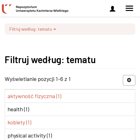
Zaloguj
Men
się
nawi
Filtruj według: tematu
Filtruj według: tematu
Wyświetlanie pozycji 1-6 z 1
aktywność fizyczna (1)
health (1)
kobiety (1)
physical activity (1)