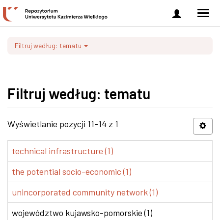
Zaloguj
Men
się
nawi
Filtruj według: tematu
Filtruj według: tematu
Wyświetlanie pozycji 11-14 z 1
technical infrastructure (1)
the potential socio-economic (1)
unincorporated community network (1)
województwo kujawsko-pomorskie (1)