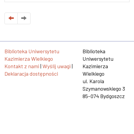
Biblioteka Uniwersytetu
Biblioteka
Kazimierza Wielkiego
Uniwersytetu
Kontakt z nami
|
Wyślij uwagi
|
Kazimierza
Deklaracja dostępności
Wielkiego
ul. Karola
Szymanowskiego 3
85-074 Bydgoszcz