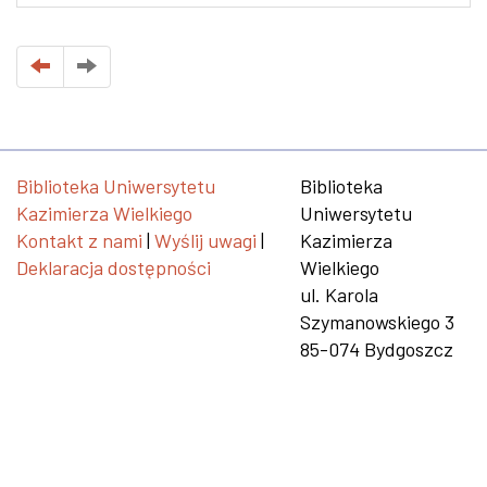
Biblioteka Uniwersytetu
Biblioteka
Kazimierza Wielkiego
Uniwersytetu
Kontakt z nami
|
Wyślij uwagi
|
Kazimierza
Deklaracja dostępności
Wielkiego
ul. Karola
Szymanowskiego 3
85-074 Bydgoszcz