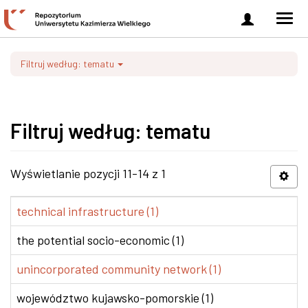
Zaloguj
Men
się
nawi
Filtruj według: tematu
Filtruj według: tematu
Wyświetlanie pozycji 11-14 z 1
technical infrastructure (1)
the potential socio-economic (1)
unincorporated community network (1)
województwo kujawsko-pomorskie (1)