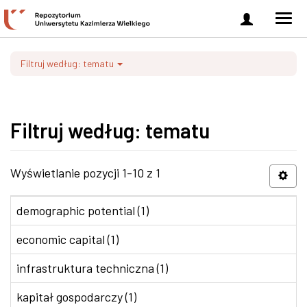
Zaloguj
Men
się
nawi
Filtruj według: tematu
Filtruj według: tematu
Wyświetlanie pozycji 1-10 z 1
demographic potential (1)
economic capital (1)
infrastruktura techniczna (1)
kapitał gospodarczy (1)