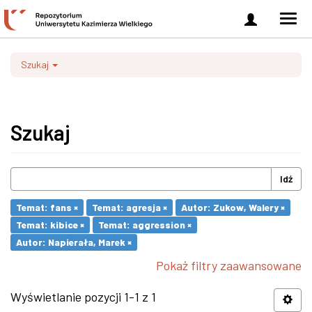
Zaloguj
Men
się
nawi
Szukaj
Szukaj
Idź
Temat: fans ×
Temat: agresja ×
Autor: Zukow, Walery ×
Temat: kibice ×
Temat: aggression ×
Autor: Napierała, Marek ×
Pokaż filtry zaawansowane
Wyświetlanie pozycji 1-1 z 1