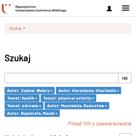
Zaloguj
Men
się
nawi
Szukaj
Szukaj
Idź
Autor: Zukow, Walery ×
Autor: Karaskova, Vlastimila ×
Temat: health ×
Temat: physical activity ×
Temat: zdrowie ×
Autor: Muszkieta, Radosław ×
Autor: Napierała, Marek ×
Pokaż filtry zaawansowane