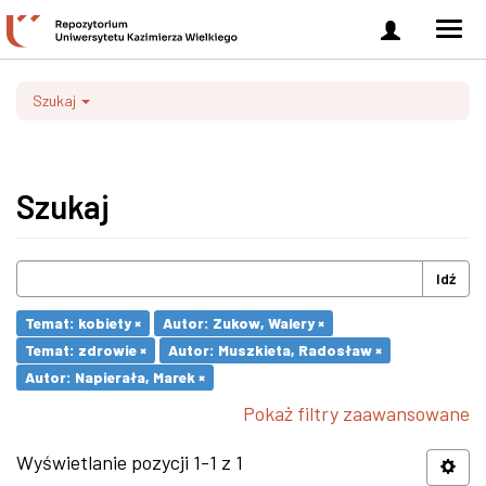
Zaloguj
Men
się
nawi
Szukaj
Szukaj
Idź
Temat: kobiety ×
Autor: Zukow, Walery ×
Temat: zdrowie ×
Autor: Muszkieta, Radosław ×
Autor: Napierała, Marek ×
Pokaż filtry zaawansowane
Wyświetlanie pozycji 1-1 z 1