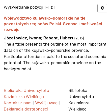
Wyświetlanie pozycji 1-1 z 1
Województwo kujawsko-pomorskie na tle
pozostałych regionów Polski. Szanse i możliwości
rozwoju
Józefowicz, Iwona
;
Rabant, Hubert
(
2013
)
The article presents the outline of the most important
data on of the kujawsko-pomorskie province.
Particular attention is paid to the social and economic
potential. The kujawsko-pomorskie province on the
background of ...
Biblioteka Uniwersytetu
Biblioteka
Kazimierza Wielkiego
Uniwersytetu
Kontakt z nami
|
Wyślij uwagi
|
Kazimierza
Deklaracja dostępności
Wielkiego