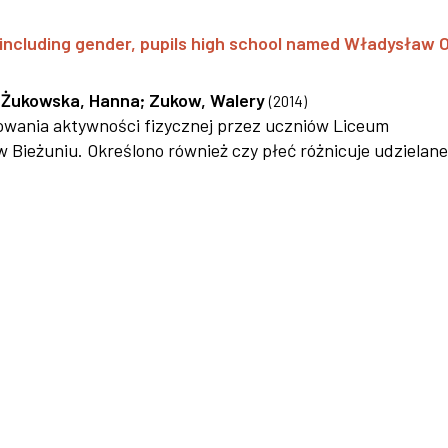
y, including gender, pupils high school named Władysław 
;
Żukowska, Hanna
;
Zukow, Walery
(
2014
)
wania aktywności fizycznej przez uczniów Liceum
Bieżuniu. Określono również czy płeć różnicuje udzielane