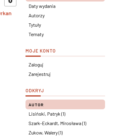
Daty wydania
Orkan
Autorzy
Tytuły
Tematy
MOJE KONTO
Zaloguj
Zarejestruj
ODKRYJ
AUTOR
Lisiński, Patryk (1)
Szark-Eckardt, Mirosława (1)
Zukow, Walery (1)