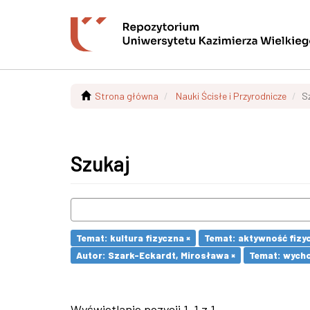
Strona główna
Nauki Ścisłe i Przyrodnicze
S
Szukaj
Temat: kultura fizyczna ×
Temat: aktywność fizy
Autor: Szark-Eckardt, Mirosława ×
Temat: wycho
Wyświetlanie pozycji 1-1 z 1