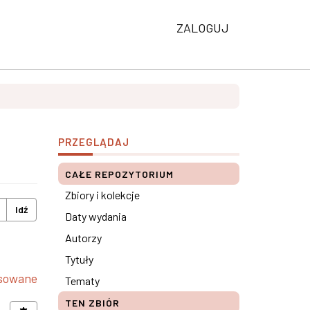
ZALOGUJ
PRZEGLĄDAJ
CAŁE REPOZYTORIUM
Zbiory i kolekcje
Idź
Daty wydania
Autorzy
Tytuły
nsowane
Tematy
TEN ZBIÓR