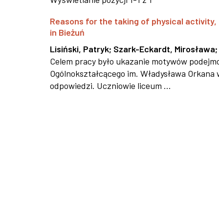
Reasons for the taking of physical activit
in Bieżuń
Lisiński, Patryk
;
Szark-Eckardt, Mirosława
Celem pracy było ukazanie motywów podejmo
Ogólnokształcącego im. Władysława Orkana w 
odpowiedzi. Uczniowie liceum ...