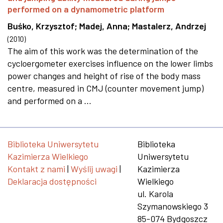
performed on a dynamometric platform
Buśko, Krzysztof
;
Madej, Anna
;
Mastalerz, Andrzej
(
2010
)
The aim of this work was the determination of the
cycloergometer exercises influence on the lower limbs
power changes and height of rise of the body mass
centre, measured in CMJ (counter movement jump)
and performed on a ...
Biblioteka Uniwersytetu
Biblioteka
Kazimierza Wielkiego
Uniwersytetu
Kontakt z nami
|
Wyślij uwagi
|
Kazimierza
Deklaracja dostępności
Wielkiego
ul. Karola
Szymanowskiego 3
85-074 Bydgoszcz