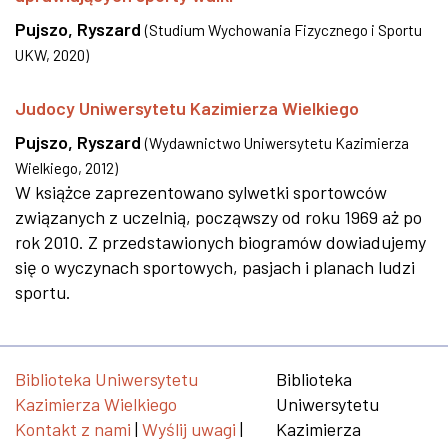
Pujszo, Ryszard
(
Studium Wychowania Fizycznego i Sportu
UKW
,
2020
)
Judocy Uniwersytetu Kazimierza Wielkiego
Pujszo, Ryszard
(
Wydawnictwo Uniwersytetu Kazimierza
Wielkiego
,
2012
)
W książce zaprezentowano sylwetki sportowców
związanych z uczelnią, począwszy od roku 1969 aż po
rok 2010. Z przedstawionych biogramów dowiadujemy
się o wyczynach sportowych, pasjach i planach ludzi
sportu.
Biblioteka Uniwersytetu
Biblioteka
Kazimierza Wielkiego
Uniwersytetu
Kontakt z nami
|
Wyślij uwagi
|
Kazimierza