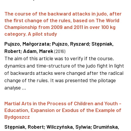
The course of the backward attacks in judo, after
the first change of the rules, based on The World
Championship from 2009 and 2011 in over 100 kg
category. A pilot study
Pujszo, Małgorzata
;
Pujszo, Ryszard
;
Stępniak,
Robert
;
Adam, Marek
(
2016
)
The aim of this article was to verify if the course,
dynamics and time-structure of the judo fight in light
of backwards attacks were changed after the radical
change of the rules. It was presented the pilotage
analyse ...
Martial Arts in the Process of Children and Youth -
Education, Expansion or Exodus of the Example of
Bydgoszcz
Stępniak, Robert
;
Wilczyńska, Sylwia
;
Drumińska,