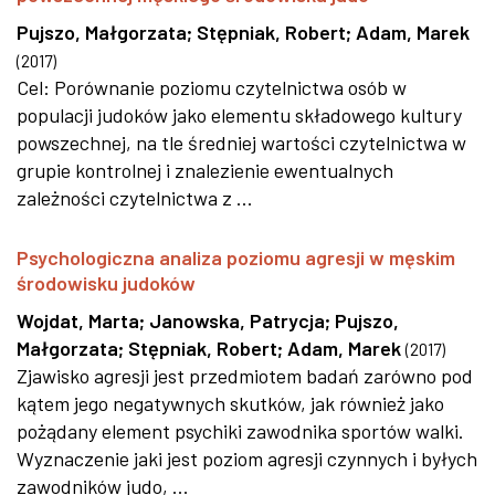
Pujszo, Małgorzata
;
Stępniak, Robert
;
Adam, Marek
(
2017
)
Cel: Porównanie poziomu czytelnictwa osób w
populacji judoków jako elementu składowego kultury
powszechnej, na tle średniej wartości czytelnictwa w
grupie kontrolnej i znalezienie ewentualnych
zależności czytelnictwa z ...
Psychologiczna analiza poziomu agresji w męskim
środowisku judoków
Wojdat, Marta
;
Janowska, Patrycja
;
Pujszo,
Małgorzata
;
Stępniak, Robert
;
Adam, Marek
(
2017
)
Zjawisko agresji jest przedmiotem badań zarówno pod
kątem jego negatywnych skutków, jak również jako
pożądany element psychiki zawodnika sportów walki.
Wyznaczenie jaki jest poziom agresji czynnych i byłych
zawodników judo, ...