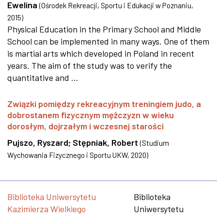
Ewelina
(
Ośrodek Rekreacji, Sportu i Edukacji w Poznaniu
,
2015
)
Physical Education in the Primary School and Middle
School can be implemented in many ways. One of them
is martial arts which developed in Poland in recent
years. The aim of the study was to verify the
quantitative and ...
Związki pomiędzy rekreacyjnym treningiem judo, a
dobrostanem fizycznym mężczyzn w wieku
dorosłym, dojrzałym i wczesnej starości
Pujszo, Ryszard
;
Stępniak, Robert
(
Studium
Wychowania Fizycznego i Sportu UKW
,
2020
)
Biblioteka Uniwersytetu
Biblioteka
Kazimierza Wielkiego
Uniwersytetu