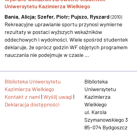
Uniwersytetu Kazimierza Wielkiego
Bania, Alicja
;
Szefer, Piotr
;
Pujszo, Ryszard
(
2010
)
Rekreacyjne uprawianie sportu przynosi wymierne
rezultaty w postaci wyższych wskaźników
oddechowych i wydolności. Wiele spośród studentek
deklaruje, że oprócz godzin WF objętych programem
nauczania nie podejmuje w czasie ...
Biblioteka Uniwersytetu
Biblioteka
Kazimierza Wielkiego
Uniwersytetu
Kontakt z nami
|
Wyślij uwagi
|
Kazimierza
Deklaracja dostępności
Wielkiego
ul. Karola
Szymanowskiego 3
85-074 Bydgoszcz