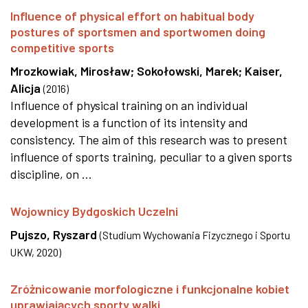
Influence of physical effort on habitual body
postures of sportsmen and sportwomen doing
competitive sports
Mrozkowiak, Mirosław
;
Sokołowski, Marek
;
Kaiser,
Alicja
(
2016
)
Influence of physical training on an individual
development is a function of its intensity and
consistency. The aim of this research was to present
influence of sports training, peculiar to a given sports
discipline, on ...
Wojownicy Bydgoskich Uczelni
Pujszo, Ryszard
(
Studium Wychowania Fizycznego i Sportu
UKW
,
2020
)
Zróżnicowanie morfologiczne i funkcjonalne kobiet
uprawiających sporty walki