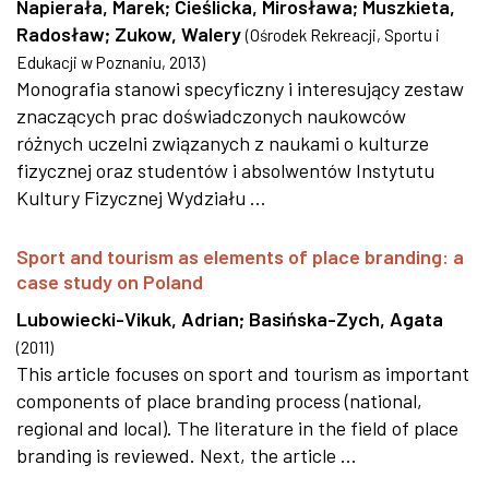
Napierała, Marek
;
Cieślicka, Mirosława
;
Muszkieta,
Radosław
;
Zukow, Walery
(
Ośrodek Rekreacji, Sportu i
Edukacji w Poznaniu
,
2013
)
Monografia stanowi specyficzny i interesujący zestaw
znaczących prac doświadczonych naukowców
różnych uczelni związanych z naukami o kulturze
fizycznej oraz studentów i absolwentów Instytutu
Kultury Fizycznej Wydziału ...
Sport and tourism as elements of place branding: a
case study on Poland
Lubowiecki-Vikuk, Adrian
;
Basińska-Zych, Agata
(
2011
)
This article focuses on sport and tourism as important
components of place branding process (national,
regional and local). The literature in the field of place
branding is reviewed. Next, the article ...