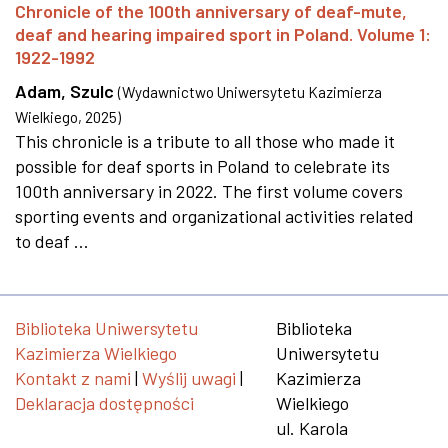
Chronicle of the 100th anniversary of deaf-mute,
deaf and hearing impaired sport in Poland. Volume 1:
1922-1992
Adam, Szulc
(
Wydawnictwo Uniwersytetu Kazimierza
Wielkiego
,
2025
)
This chronicle is a tribute to all those who made it
possible for deaf sports in Poland to celebrate its
100th anniversary in 2022. The first volume covers
sporting events and organizational activities related
to deaf ...
Biblioteka Uniwersytetu
Biblioteka
Kazimierza Wielkiego
Uniwersytetu
Kontakt z nami
|
Wyślij uwagi
|
Kazimierza
Deklaracja dostępności
Wielkiego
ul. Karola