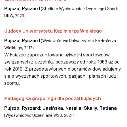
Pujszo, Ryszard
(
Studium Wychowania Fizycznego i Sportu
UKW
,
2020
)
Judocy Uniwersytetu Kazimierza Wielkiego
Pujszo, Ryszard
(
Wydawnictwo Uniwersytetu Kazimierza
Wielkiego
,
2012
)
W książce zaprezentowano sylwetki sportowców
związanych z uczelnią, począwszy od roku 1969 aż po
rok 2010. Z przedstawionych biogramów dowiadujemy
się o wyczynach sportowych, pasjach i planach ludzi
sportu.
Pedagogika grapplingu dla początkujących
Pujszo, Ryszard
;
Jasińska, Natalia
;
Skaliy, Tetiana
(
Wydawnictwo Uczelniane WSG
,
2021
)