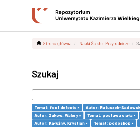
Strona główna
Nauki Ścisłe i Przyrodnicze
S
Szukaj
Temat: foot defects ×
Autor: Ratuszek-Sadowsk
Autor: Zukow, Walery ×
Temat: postawa ciała ×
Autor: Kałużny, Krystian ×
Temat: podoskop ×