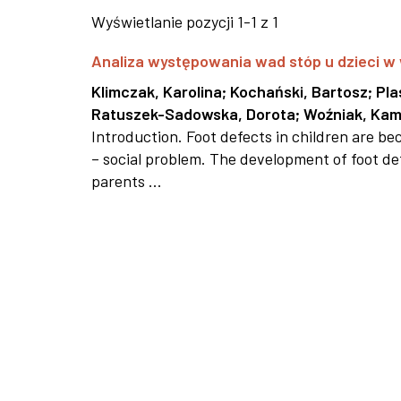
Wyświetlanie pozycji 1-1 z 1
Analiza występowania wad stóp u dzieci w 
Klimczak, Karolina
;
Kochański, Bartosz
;
Pla
Ratuszek-Sadowska, Dorota
;
Woźniak, Kam
Introduction. Foot defects in children are
– social problem. The development of foot d
parents ...