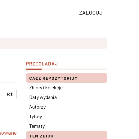
ZALOGUJ
PRZEGLĄDAJ
CAŁE REPOZYTORIUM
Zbiory i kolekcje
Idź
Daty wydania
Autorzy
Tytuły
Tematy
nsowane
TEN ZBIÓR