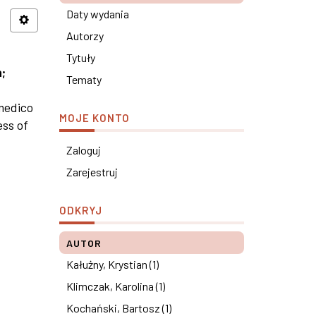
Daty wydania
Autorzy
Tytuły
h
;
Tematy
medico
MOJE KONTO
ess of
Zaloguj
Zarejestruj
ODKRYJ
AUTOR
Kałużny, Krystian (1)
Klimczak, Karolina (1)
Kochański, Bartosz (1)