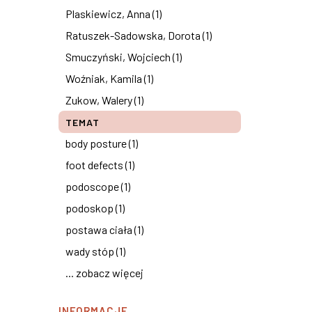
Plaskiewicz, Anna (1)
Ratuszek-Sadowska, Dorota (1)
Smuczyński, Wojciech (1)
Woźniak, Kamila (1)
Zukow, Walery (1)
TEMAT
body posture (1)
foot defects (1)
podoscope (1)
podoskop (1)
postawa ciała (1)
wady stóp (1)
... zobacz więcej
INFORMACJE