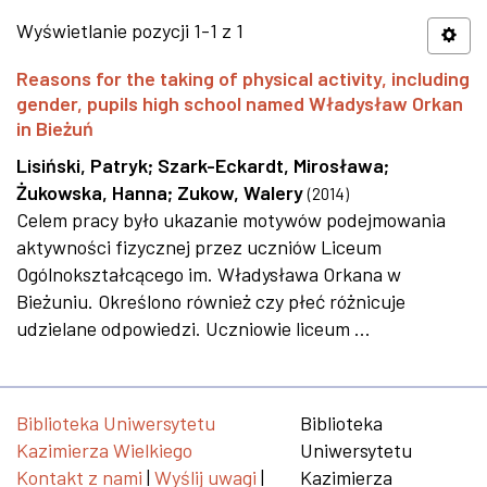
Wyświetlanie pozycji 1-1 z 1
Reasons for the taking of physical activity, including
gender, pupils high school named Władysław Orkan
in Bieżuń
Lisiński, Patryk
;
Szark-Eckardt, Mirosława
;
Żukowska, Hanna
;
Zukow, Walery
(
2014
)
Celem pracy było ukazanie motywów podejmowania
aktywności fizycznej przez uczniów Liceum
Ogólnokształcącego im. Władysława Orkana w
Bieżuniu. Określono również czy płeć różnicuje
udzielane odpowiedzi. Uczniowie liceum ...
Biblioteka Uniwersytetu
Biblioteka
Kazimierza Wielkiego
Uniwersytetu
Kontakt z nami
|
Wyślij uwagi
|
Kazimierza