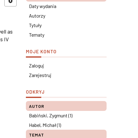
Daty wydania
Autorzy
Tytuły
ell as
Tematy
s IV
MOJE KONTO
Zaloguj
Zarejestruj
ODKRYJ
AUTOR
Babiński, Zygmunt (1)
Habel, Michał (1)
TEMAT