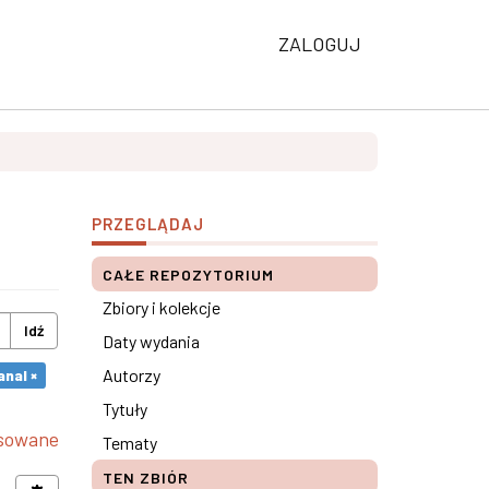
ZALOGUJ
PRZEGLĄDAJ
CAŁE REPOZYTORIUM
Zbiory i kolekcje
Idź
Daty wydania
Autorzy
nal ×
Tytuły
nsowane
Tematy
TEN ZBIÓR