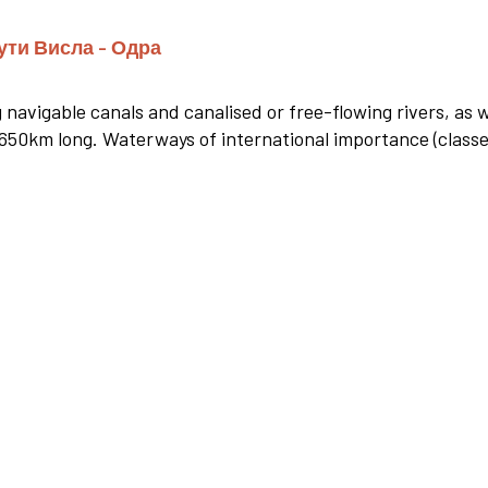
ути Висла - Одра
avigable canals and canalised or free-flowing rivers, as w
3650km long. Waterways of international importance (classe