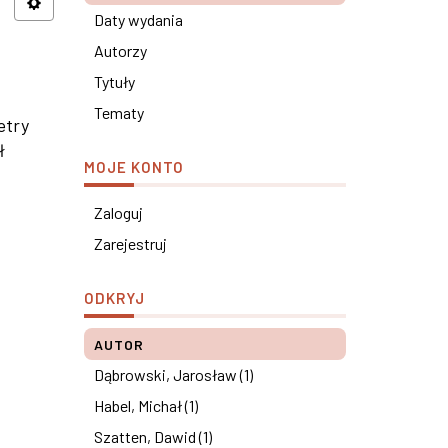
Daty wydania
Autorzy
Tytuły
Tematy
etry
ł
MOJE KONTO
Zaloguj
Zarejestruj
ODKRYJ
AUTOR
Dąbrowski, Jarosław (1)
Habel, Michał (1)
Szatten, Dawid (1)