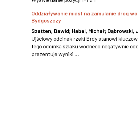
Oddziaływanie miast na zamulanie dróg wo
Bydgoszczy
Szatten, Dawid
;
Habel, Michał
;
Dąbrowski, 
Ujściowy odcinek rzeki Brdy stanowi kluczo
tego odcinka szlaku wodnego negatywnie oddz
prezentuje wyniki ...