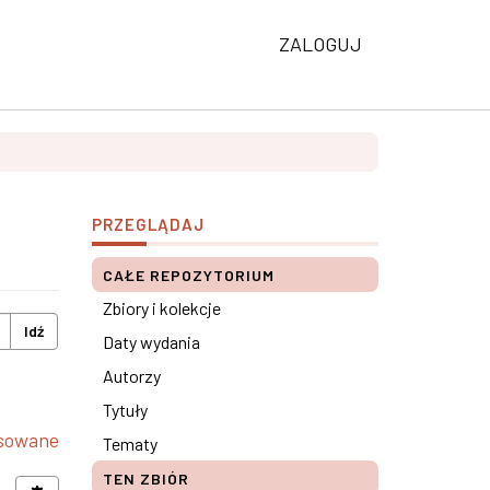
ZALOGUJ
PRZEGLĄDAJ
CAŁE REPOZYTORIUM
Zbiory i kolekcje
Idź
Daty wydania
Autorzy
Tytuły
nsowane
Tematy
TEN ZBIÓR