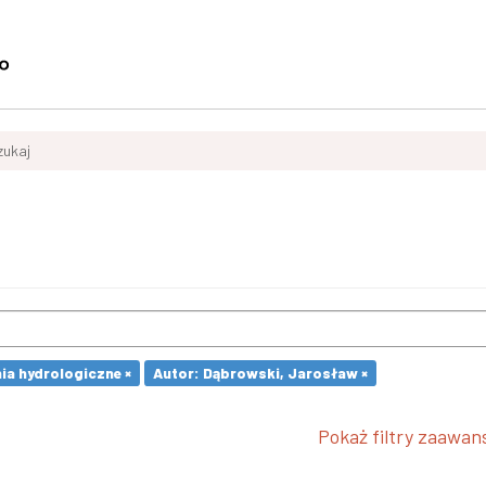
zukaj
ia hydrologiczne ×
Autor: Dąbrowski, Jarosław ×
Pokaż filtry zaawa