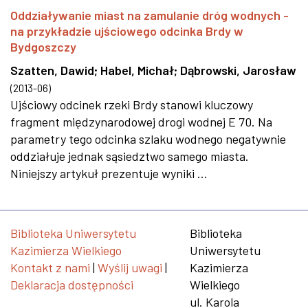
Oddziaływanie miast na zamulanie dróg wodnych -
na przykładzie ujściowego odcinka Brdy w
Bydgoszczy
Szatten, Dawid
;
Habel, Michał
;
Dąbrowski, Jarosław
(
2013-06
)
Ujściowy odcinek rzeki Brdy stanowi kluczowy
fragment międzynarodowej drogi wodnej E 70. Na
parametry tego odcinka szlaku wodnego negatywnie
oddziałuje jednak sąsiedztwo samego miasta.
Niniejszy artykuł prezentuje wyniki ...
Biblioteka Uniwersytetu
Biblioteka
Kazimierza Wielkiego
Uniwersytetu
Kontakt z nami
|
Wyślij uwagi
|
Kazimierza
Deklaracja dostępności
Wielkiego
ul. Karola