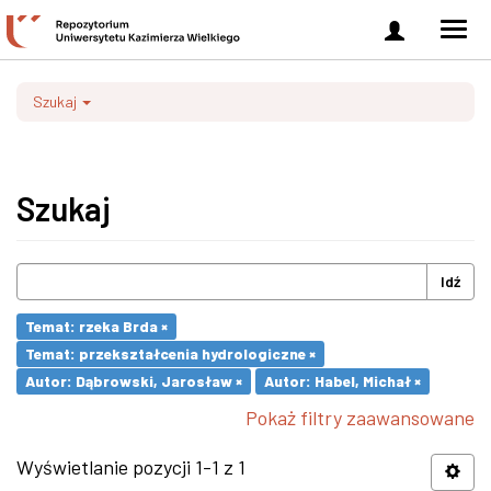
Zaloguj
Men
się
nawi
Szukaj
Szukaj
Idź
Temat: rzeka Brda ×
Temat: przekształcenia hydrologiczne ×
Autor: Dąbrowski, Jarosław ×
Autor: Habel, Michał ×
Pokaż filtry zaawansowane
Wyświetlanie pozycji 1-1 z 1