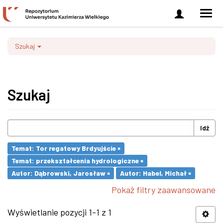
Zaloguj
Men
się
nawi
Szukaj
Szukaj
Idź
Temat: Tor regatowy Brdyujście ×
Temat: przekształcenia hydrologiczne ×
Autor: Dąbrowski, Jarosław ×
Autor: Habel, Michał ×
Pokaż filtry zaawansowane
Wyświetlanie pozycji 1-1 z 1