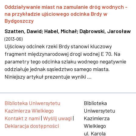
Oddziaływanie miast na zamulanie dróg wodnych -
na przykładzie ujściowego odcinka Brdy w
Bydgoszczy
Szatten, Dawid
;
Habel, Michał
;
Dąbrowski, Jarosław
(
2013-06
)
Ujściowy odcinek rzeki Brdy stanowi kluczowy
fragment międzynarodowej drogi wodnej E 70. Na
parametry tego odcinka szlaku wodnego negatywnie
oddziałuje jednak sąsiedztwo samego miasta.
Niniejszy artykuł prezentuje wyniki ...
Biblioteka Uniwersytetu
Biblioteka
Kazimierza Wielkiego
Uniwersytetu
Kontakt z nami
|
Wyślij uwagi
|
Kazimierza
Deklaracja dostępności
Wielkiego
ul. Karola