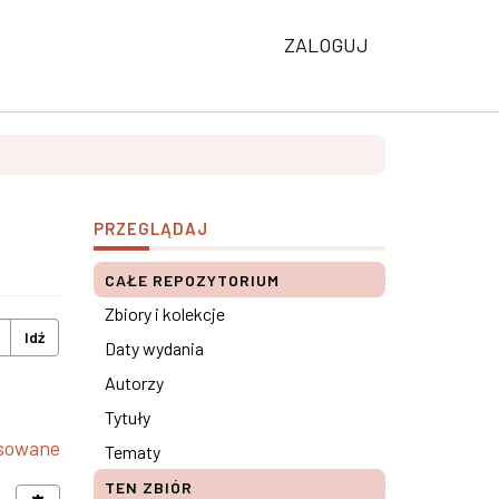
ZALOGUJ
PRZEGLĄDAJ
CAŁE REPOZYTORIUM
Zbiory i kolekcje
Idź
Daty wydania
Autorzy
Tytuły
nsowane
Tematy
TEN ZBIÓR