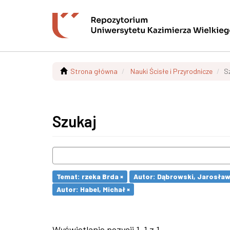
Strona główna
Nauki Ścisłe i Przyrodnicze
S
Szukaj
Temat: rzeka Brda ×
Autor: Dąbrowski, Jarosław
Autor: Habel, Michał ×
Wyświetlanie pozycji 1-1 z 1