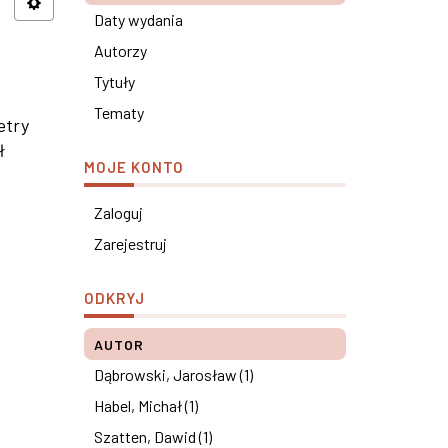
Daty wydania
Autorzy
Tytuły
Tematy
etry
ł
MOJE KONTO
Zaloguj
Zarejestruj
ODKRYJ
AUTOR
Dąbrowski, Jarosław (1)
Habel, Michał (1)
Szatten, Dawid (1)