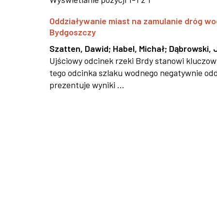
Oddziaływanie miast na zamulanie dróg wo
Bydgoszczy
Szatten, Dawid
;
Habel, Michał
;
Dąbrowski, 
Ujściowy odcinek rzeki Brdy stanowi kluczo
tego odcinka szlaku wodnego negatywnie oddz
prezentuje wyniki ...