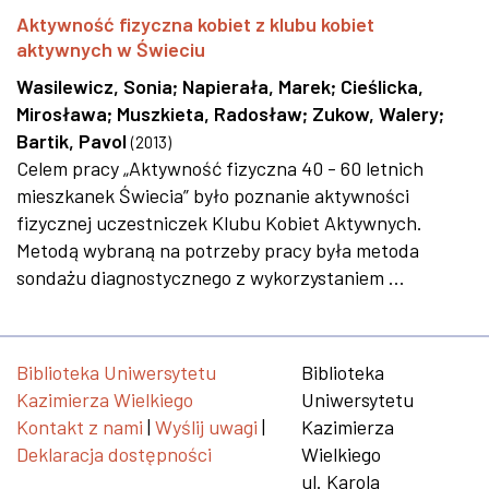
Aktywność fizyczna kobiet z klubu kobiet
aktywnych w Świeciu
Wasilewicz, Sonia
;
Napierała, Marek
;
Cieślicka,
Mirosława
;
Muszkieta, Radosław
;
Zukow, Walery
;
Bartik, Pavol
(
2013
)
Celem pracy „Aktywność fizyczna 40 - 60 letnich
mieszkanek Świecia” było poznanie aktywności
fizycznej uczestniczek Klubu Kobiet Aktywnych.
Metodą wybraną na potrzeby pracy była metoda
sondażu diagnostycznego z wykorzystaniem ...
Biblioteka Uniwersytetu
Biblioteka
Kazimierza Wielkiego
Uniwersytetu
Kontakt z nami
|
Wyślij uwagi
|
Kazimierza
Deklaracja dostępności
Wielkiego
ul. Karola