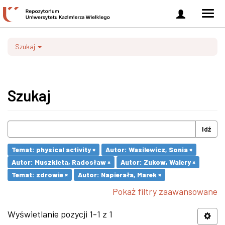
Zaloguj
Men
się
nawi
Szukaj
Szukaj
Idź
Temat: physical activity ×
Autor: Wasilewicz, Sonia ×
Autor: Muszkieta, Radosław ×
Autor: Zukow, Walery ×
Temat: zdrowie ×
Autor: Napierała, Marek ×
Pokaż filtry zaawansowane
Wyświetlanie pozycji 1-1 z 1