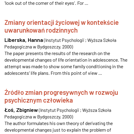
'look out of the comer of their eyes'. For ...
Zmiany orientacji życiowej w kontekście
uwarunkowań rodzinnych
Liberska, Hanna
(
Instytut Psychologii ; Wyższa Szkoła
Pedagogiczna w Bydgoszczy
,
2000
)
The paper presents the results of the research on the
developmental changes of life orientation in adolescence. The
attempt was made to show some family conditioning in the
adolescents' life plans. From this point of view ...
Źródło zmian progresywnych w rozwoju
psychicznym człowieka
Łoś, Zbigniew
(
Instytut Psychologii ; Wyższa Szkoła
Pedagogiczna w Bydgoszczy
,
2000
)
The author formulates his own theory of derivating the
developmental changes just to explain the problem of