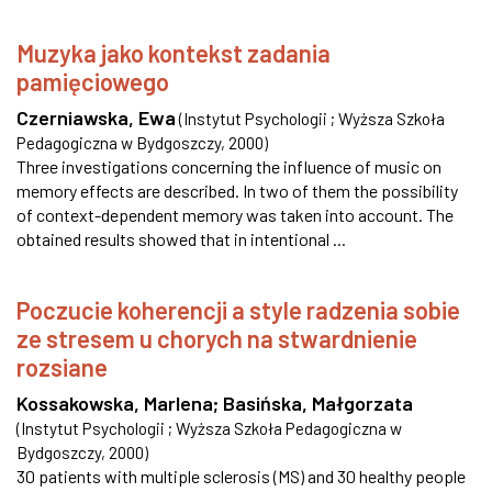
Muzyka jako kontekst zadania
pamięciowego
Czerniawska, Ewa
(
Instytut Psychologii ; Wyższa Szkoła
Pedagogiczna w Bydgoszczy
,
2000
)
Three investigations concerning the influence of music on
memory effects are described. In two of them the possibility
of context-dependent memory was taken into account. The
obtained results showed that in intentional ...
Poczucie koherencji a style radzenia sobie
ze stresem u chorych na stwardnienie
rozsiane
Kossakowska, Marlena
;
Basińska, Małgorzata
(
Instytut Psychologii ; Wyższa Szkoła Pedagogiczna w
Bydgoszczy
,
2000
)
30 patients with multiple sclerosis (MS) and 30 healthy people