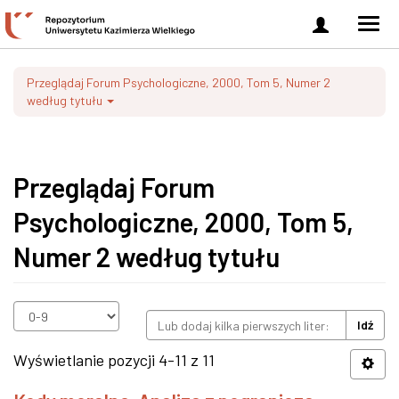
Zaloguj
Men
się
nawi
Przeglądaj Forum Psychologiczne, 2000, Tom 5, Numer 2
według tytułu
Przeglądaj Forum
Psychologiczne, 2000, Tom 5,
Numer 2 według tytułu
Idź
Wyświetlanie pozycji 4-11 z 11