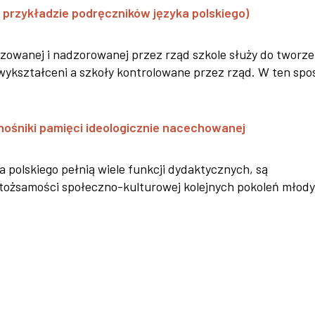
przykładzie podręczników języka polskiego)
izowanej i nadzorowanej przez rząd szkole służy do tworze
ą wykształceni a szkoły kontrolowane przez rząd. W ten spo
 nośniki pamięci ideologicznie nacechowanej
 polskiego pełnią wiele funkcji dydaktycznych, są
tożsamości społeczno-kulturowej kolejnych pokoleń młod