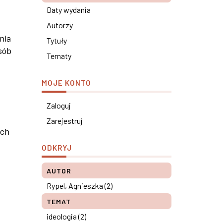
Daty wydania
Autorzy
nia
Tytuły
sób
Tematy
MOJE KONTO
Zaloguj
Zarejestruj
ych
ODKRYJ
AUTOR
Rypel, Agnieszka (2)
TEMAT
ideologia (2)