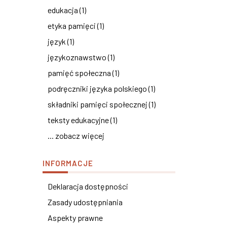
edukacja (1)
etyka pamięci (1)
język (1)
językoznawstwo (1)
pamięć społeczna (1)
podręczniki języka polskiego (1)
składniki pamięci społecznej (1)
teksty edukacyjne (1)
... zobacz więcej
INFORMACJE
Deklaracja dostępności
Zasady udostępniania
Aspekty prawne