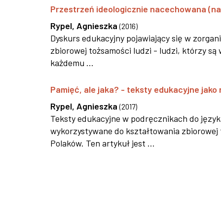
Przestrzeń ideologicznie nacechowana (na 
Rypel, Agnieszka
(
2016
)
Dyskurs edukacyjny pojawiający się w zorgan
zbiorowej tożsamości ludzi - ludzi, którzy s
każdemu ...
Pamięć, ale jaka? - teksty edukacyjne jako
Rypel, Agnieszka
(
2017
)
Teksty edukacyjne w podręcznikach do języka
wykorzystywane do kształtowania zbiorowej 
Polaków. Ten artykuł jest ...