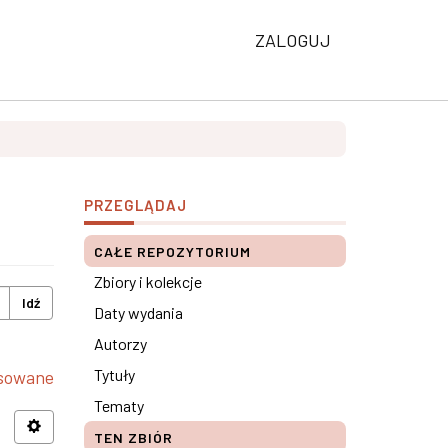
ZALOGUJ
PRZEGLĄDAJ
CAŁE REPOZYTORIUM
Zbiory i kolekcje
Idź
Daty wydania
Autorzy
Tytuły
nsowane
Tematy
TEN ZBIÓR