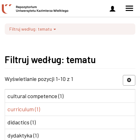
Zaloguj
Men
się
nawi
Filtruj według: tematu
Filtruj według: tematu
Wyświetlanie pozycji 1-10 z 1
cultural competence (1)
curriculum (1)
didactics (1)
dydaktyka (1)