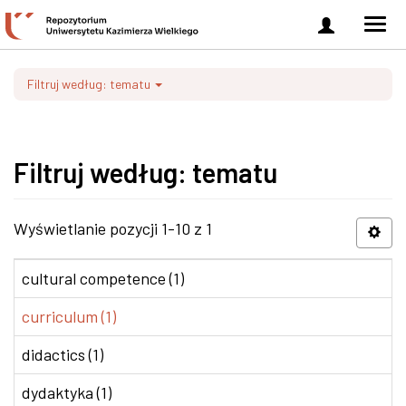
Zaloguj
Men
się
nawi
Filtruj według: tematu
Filtruj według: tematu
Wyświetlanie pozycji 1-10 z 1
cultural competence (1)
curriculum (1)
didactics (1)
dydaktyka (1)