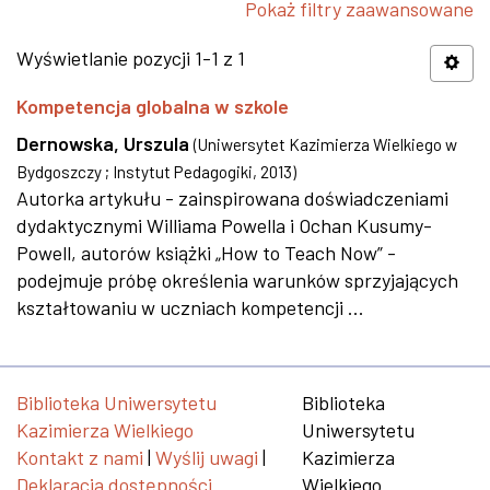
Pokaż filtry zaawansowane
Wyświetlanie pozycji 1-1 z 1
Kompetencja globalna w szkole
Dernowska, Urszula
(
Uniwersytet Kazimierza Wielkiego w
Bydgoszczy ; Instytut Pedagogiki
,
2013
)
Autorka artykułu - zainspirowana doświadczeniami
dydaktycznymi Williama Powella i Ochan Kusumy-
Powell, autorów książki „How to Teach Now” -
podejmuje próbę określenia warunków sprzyjających
kształtowaniu w uczniach kompetencji ...
Biblioteka Uniwersytetu
Biblioteka
Kazimierza Wielkiego
Uniwersytetu
Kontakt z nami
|
Wyślij uwagi
|
Kazimierza
Deklaracja dostępności
Wielkiego