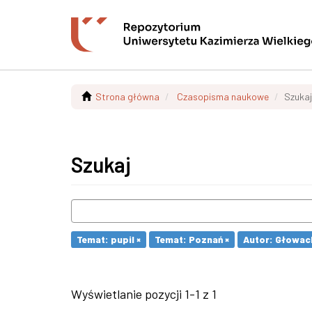
Strona główna
Czasopisma naukowe
Szukaj
Szukaj
Temat: pupil ×
Temat: Poznań ×
Autor: Głowac
Wyświetlanie pozycji 1-1 z 1