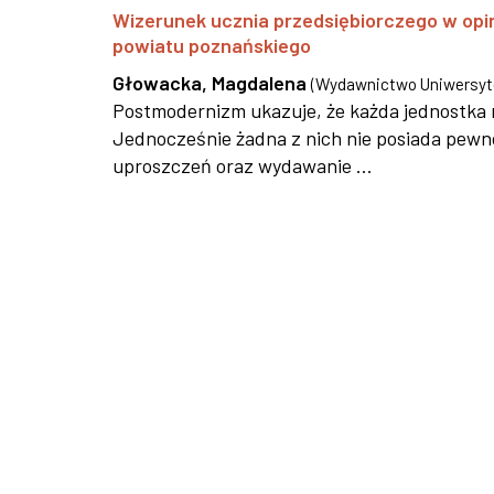
Wizerunek ucznia przedsiębiorczego w opini
powiatu poznańskiego
Głowacka, Magdalena
(
Wydawnictwo Uniwersyte
Postmodernizm ukazuje, że każda jednostka 
Jednocześnie żadna z nich nie posiada pewn
uproszczeń oraz wydawanie ...