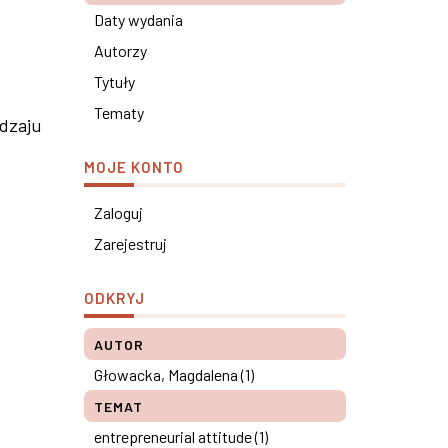
Daty wydania
Autorzy
Tytuły
Tematy
odzaju
MOJE KONTO
Zaloguj
Zarejestruj
ODKRYJ
AUTOR
Głowacka, Magdalena (1)
TEMAT
entrepreneurial attitude (1)