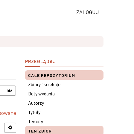
ZALOGUJ
PRZEGLĄDAJ
CAŁE REPOZYTORIUM
Zbiory i kolekcje
Idź
Daty wydania
Autorzy
Tytuły
nsowane
Tematy
TEN ZBIÓR