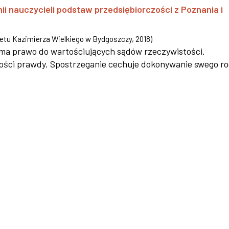
i nauczycieli podstaw przedsiębiorczości z Poznania i
tu Kazimierza Wielkiego w Bydgoszczy
,
2018
)
ma prawo do wartościujących sądów rzeczywistości.
ości prawdy. Spostrzeganie cechuje dokonywanie swego r