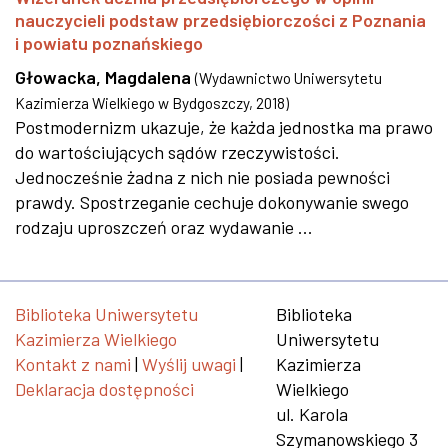
nauczycieli podstaw przedsiębiorczości z Poznania
i powiatu poznańskiego
Głowacka, Magdalena
(
Wydawnictwo Uniwersytetu
Kazimierza Wielkiego w Bydgoszczy
,
2018
)
Postmodernizm ukazuje, że każda jednostka ma prawo
do wartościujących sądów rzeczywistości.
Jednocześnie żadna z nich nie posiada pewności
prawdy. Spostrzeganie cechuje dokonywanie swego
rodzaju uproszczeń oraz wydawanie ...
Biblioteka Uniwersytetu
Biblioteka
Kazimierza Wielkiego
Uniwersytetu
Kontakt z nami
|
Wyślij uwagi
|
Kazimierza
Deklaracja dostępności
Wielkiego
ul. Karola
Szymanowskiego 3