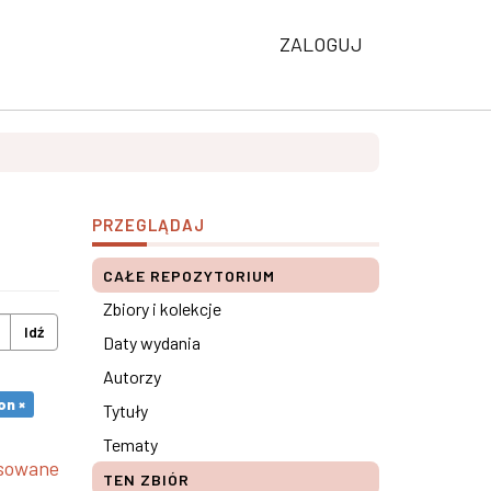
ZALOGUJ
PRZEGLĄDAJ
CAŁE REPOZYTORIUM
Zbiory i kolekcje
Idź
Daty wydania
Autorzy
on ×
Tytuły
Tematy
nsowane
TEN ZBIÓR