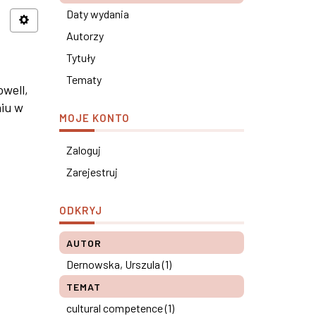
Daty wydania
Autorzy
Tytuły
Tematy
well,
niu w
MOJE KONTO
Zaloguj
Zarejestruj
ODKRYJ
AUTOR
Dernowska, Urszula (1)
TEMAT
cultural competence (1)