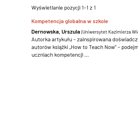
Wyświetlanie pozycji 1-1 z 1
Kompetencja globalna w szkole
Dernowska, Urszula
(
Uniwersytet Kazimierza Wie
Autorka artykułu - zainspirowana doświadcz
autorów książki „How to Teach Now” - podej
uczniach kompetencji ...