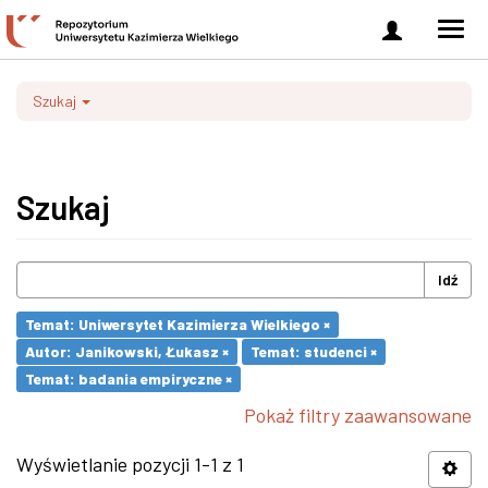
Zaloguj
Men
się
nawi
Szukaj
Szukaj
Idź
Temat: Uniwersytet Kazimierza Wielkiego ×
Autor: Janikowski, Łukasz ×
Temat: studenci ×
Temat: badania empiryczne ×
Pokaż filtry zaawansowane
Wyświetlanie pozycji 1-1 z 1