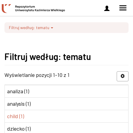
Zaloguj
Men
się
nawi
Filtruj według: tematu
Filtruj według: tematu
Wyświetlanie pozycji 1-10 z 1
analiza (1)
analysis (1)
child (1)
dziecko (1)