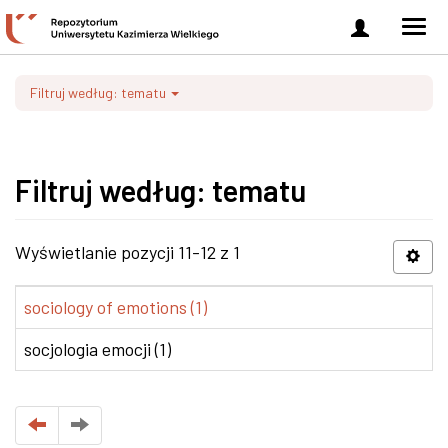
Zaloguj
Men
się
nawi
Filtruj według: tematu
Filtruj według: tematu
Wyświetlanie pozycji 11-12 z 1
sociology of emotions (1)
socjologia emocji (1)