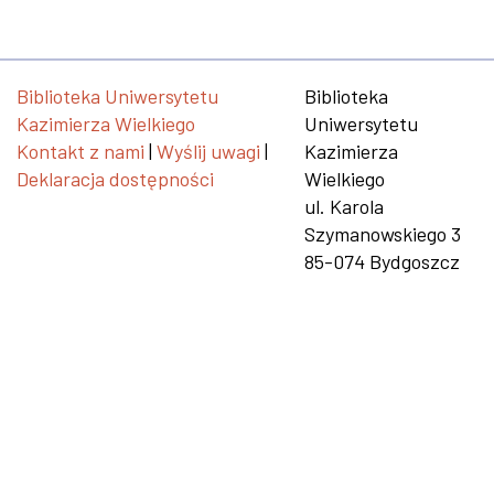
Biblioteka Uniwersytetu
Biblioteka
Kazimierza Wielkiego
Uniwersytetu
Kontakt z nami
|
Wyślij uwagi
|
Kazimierza
Deklaracja dostępności
Wielkiego
ul. Karola
Szymanowskiego 3
85-074 Bydgoszcz