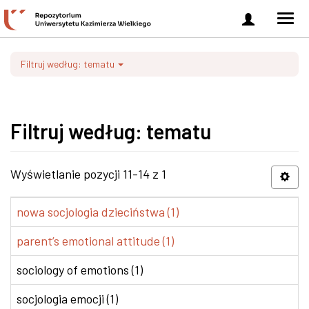
Zaloguj
Men
się
nawi
Filtruj według: tematu
Filtruj według: tematu
Wyświetlanie pozycji 11-14 z 1
nowa socjologia dzieciństwa (1)
parent’s emotional attitude (1)
sociology of emotions (1)
socjologia emocji (1)