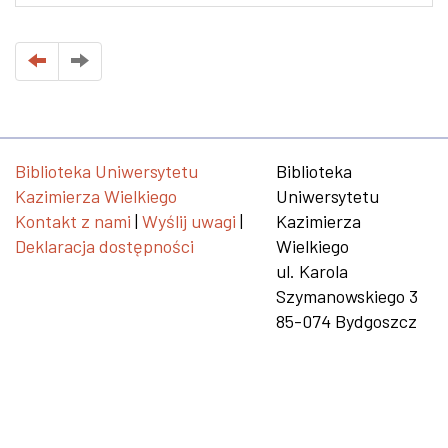
Biblioteka Uniwersytetu
Biblioteka
Kazimierza Wielkiego
Uniwersytetu
Kontakt z nami
|
Wyślij uwagi
|
Kazimierza
Deklaracja dostępności
Wielkiego
ul. Karola
Szymanowskiego 3
85-074 Bydgoszcz