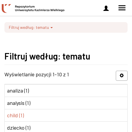
Zaloguj
Men
się
nawi
Filtruj według: tematu
Filtruj według: tematu
Wyświetlanie pozycji 1-10 z 1
analiza (1)
analysis (1)
child (1)
dziecko (1)