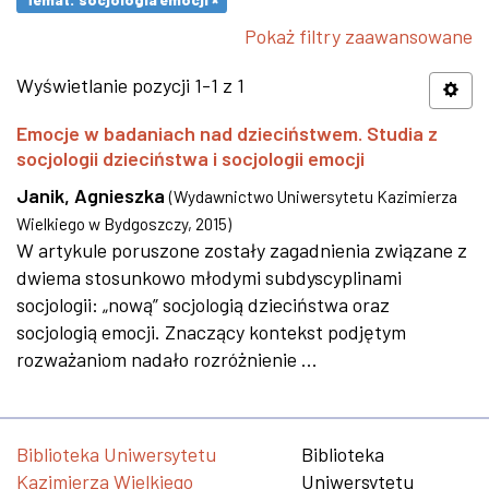
Pokaż filtry zaawansowane
Wyświetlanie pozycji 1-1 z 1
Emocje w badaniach nad dzieciństwem. Studia z
socjologii dzieciństwa i socjologii emocji
Janik, Agnieszka
(
Wydawnictwo Uniwersytetu Kazimierza
Wielkiego w Bydgoszczy
,
2015
)
W artykule poruszone zostały zagadnienia związane z
dwiema stosunkowo młodymi subdyscyplinami
socjologii: „nową” socjologią dzieciństwa oraz
socjologią emocji. Znaczący kontekst podjętym
rozważaniom nadało rozróżnienie ...
Biblioteka Uniwersytetu
Biblioteka
Kazimierza Wielkiego
Uniwersytetu