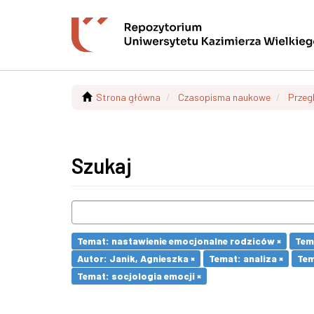
Strona główna
Czasopisma naukowe
Przeg
Szukaj
Temat: nastawienie emocjonalne rodziców ×
Tem
Autor: Janik, Agnieszka ×
Temat: analiza ×
Tem
Temat: socjologia emocji ×