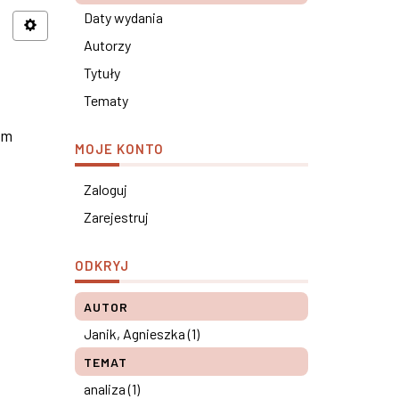
Daty wydania
Autorzy
Tytuły
Tematy
om
MOJE KONTO
Zaloguj
Zarejestruj
ODKRYJ
AUTOR
Janik, Agnieszka (1)
TEMAT
analiza (1)