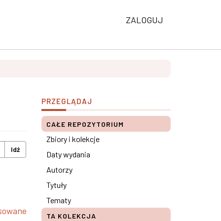
ZALOGUJ
PRZEGLĄDAJ
CAŁE REPOZYTORIUM
Zbiory i kolekcje
Idź
Daty wydania
Autorzy
Tytuły
Tematy
nsowane
TA KOLEKCJA