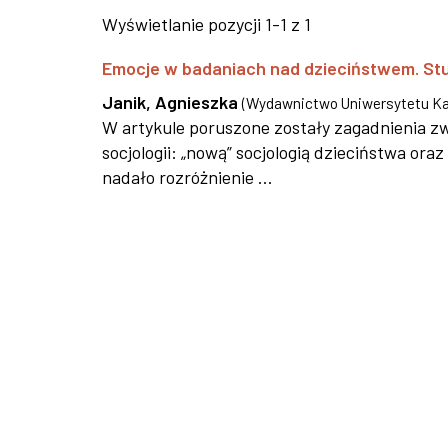
Wyświetlanie pozycji 1-1 z 1
Emocje w badaniach nad dzieciństwem. Studi
Janik, Agnieszka
(
Wydawnictwo Uniwersytetu Ka
W artykule poruszone zostały zagadnienia 
socjologii: „nową” socjologią dzieciństwa or
nadało rozróżnienie ...