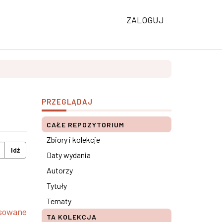
ZALOGUJ
PRZEGLĄDAJ
CAŁE REPOZYTORIUM
Zbiory i kolekcje
Idź
Daty wydania
Autorzy
Tytuły
Tematy
nsowane
TA KOLEKCJA