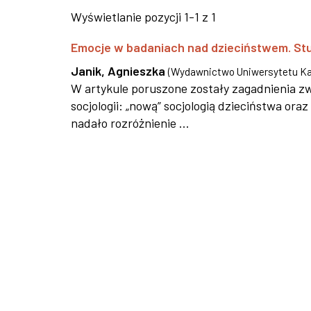
Wyświetlanie pozycji 1-1 z 1
Emocje w badaniach nad dzieciństwem. Studi
Janik, Agnieszka
(
Wydawnictwo Uniwersytetu Ka
W artykule poruszone zostały zagadnienia 
socjologii: „nową” socjologią dzieciństwa or
nadało rozróżnienie ...