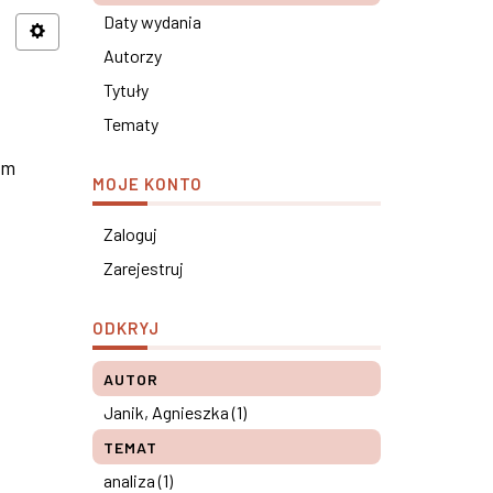
Daty wydania
Autorzy
Tytuły
Tematy
om
MOJE KONTO
Zaloguj
Zarejestruj
ODKRYJ
AUTOR
Janik, Agnieszka (1)
TEMAT
analiza (1)