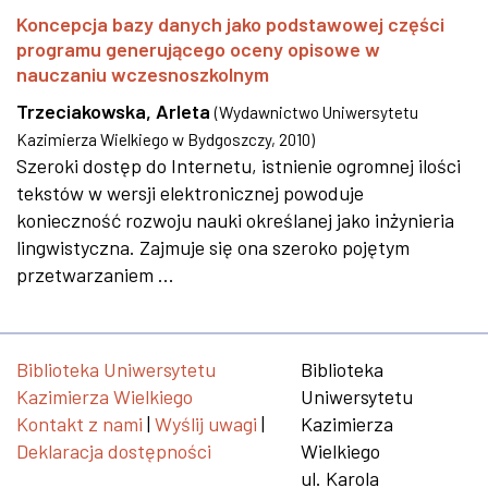
Koncepcja bazy danych jako podstawowej części
programu generującego oceny opisowe w
nauczaniu wczesnoszkolnym
Trzeciakowska, Arleta
(
Wydawnictwo Uniwersytetu
Kazimierza Wielkiego w Bydgoszczy
,
2010
)
Szeroki dostęp do Internetu, istnienie ogromnej ilości
tekstów w wersji elektronicznej powoduje
konieczność rozwoju nauki określanej jako inżynieria
lingwistyczna. Zajmuje się ona szeroko pojętym
przetwarzaniem ...
Biblioteka Uniwersytetu
Biblioteka
Kazimierza Wielkiego
Uniwersytetu
Kontakt z nami
|
Wyślij uwagi
|
Kazimierza
Deklaracja dostępności
Wielkiego
ul. Karola