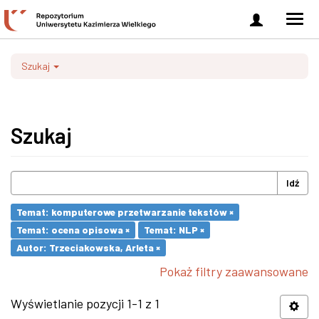
Zaloguj
Men
się
nawi
Szukaj
Szukaj
Idź
Temat: komputerowe przetwarzanie tekstów ×
Temat: ocena opisowa ×
Temat: NLP ×
Autor: Trzeciakowska, Arleta ×
Pokaż filtry zaawansowane
Wyświetlanie pozycji 1-1 z 1